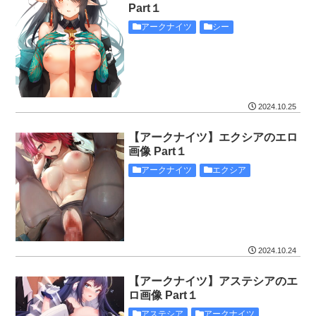
Part１
アークナイツ
シー
2024.10.25
【アークナイツ】エクシアのエロ
画像 Part１
アークナイツ
エクシア
2024.10.24
【アークナイツ】アステシアのエ
ロ画像 Part１
アステシア
アークナイツ