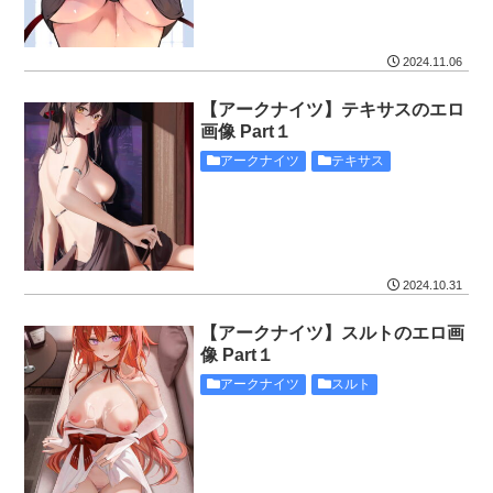
2024.11.06
【アークナイツ】テキサスのエロ
画像 Part１
アークナイツ
テキサス
2024.10.31
【アークナイツ】スルトのエロ画
像 Part１
アークナイツ
スルト