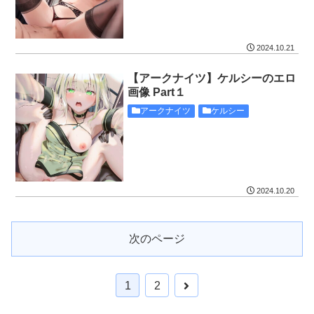
2024.10.21
【アークナイツ】ケルシーのエロ
画像 Part１
アークナイツ
ケルシー
2024.10.20
次のページ
1
2