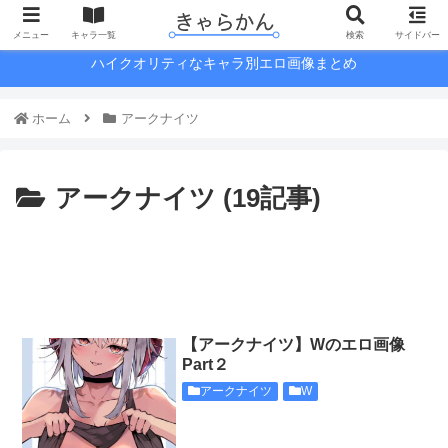
メニュー
キャラ一覧
検索
サイドバー
ハイクオリティなキャラ別エロ画像まとめ
ホーム
アークナイツ
アークナイツ (19記事)
【アークナイツ】Wのエロ画像
Part２
アークナイツ
W