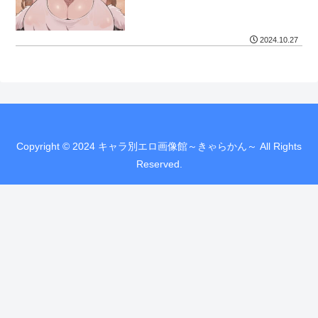
2024.10.27
Copyright © 2024 キャラ別エロ画像館～きゃらかん～ All Rights
Reserved.