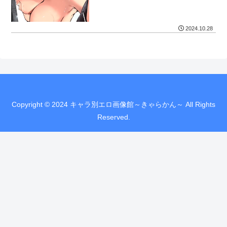
2024.10.28
Copyright © 2024 キャラ別エロ画像館～きゃらかん～ All Rights
Reserved.