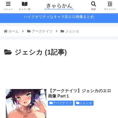
メニュー
キャラ一覧
検索
サイドバー
ハイクオリティなキャラ別エロ画像まとめ
ホーム
アークナイツ
ジェシカ
ジェシカ (1記事)
【アークナイツ】ジェシカのエロ
画像 Part１
アークナイツ
ジェシカ