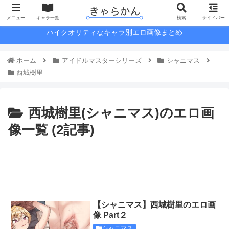
メニュー
キャラ一覧
検索
サイドバー
ハイクオリティなキャラ別エロ画像まとめ
ホーム
アイドルマスターシリーズ
シャニマス
西城樹里
西城樹里(シャニマス)のエロ画
像一覧 (2記事)
【シャニマス】西城樹里のエロ画
像 Part２
シャニマス