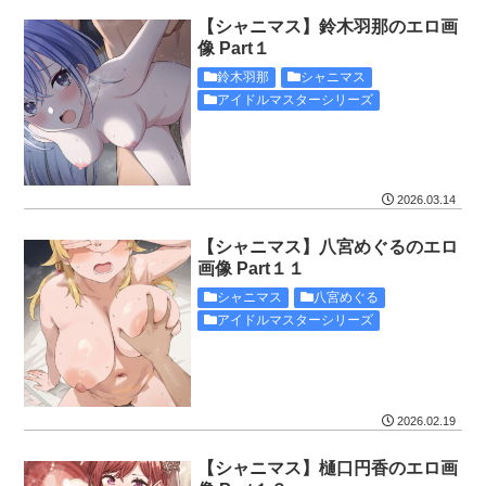
【シャニマス】鈴木羽那のエロ画
像 Part１
鈴木羽那
シャニマス
アイドルマスターシリーズ
2026.03.14
【シャニマス】八宮めぐるのエロ
画像 Part１１
シャニマス
八宮めぐる
アイドルマスターシリーズ
2026.02.19
【シャニマス】樋口円香のエロ画