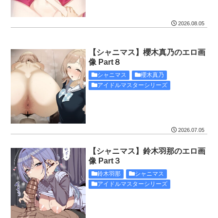
2026.08.05
【シャニマス】櫻木真乃のエロ画
像 Part８
シャニマス
櫻木真乃
アイドルマスターシリーズ
2026.07.05
【シャニマス】鈴木羽那のエロ画
像 Part３
鈴木羽那
シャニマス
アイドルマスターシリーズ