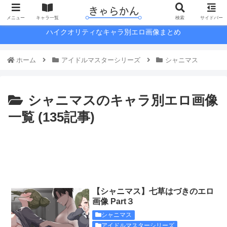
メニュー
キャラ一覧
検索
サイドバー
ハイクオリティなキャラ別エロ画像まとめ
ホーム
アイドルマスターシリーズ
シャニマス
シャニマスのキャラ別エロ画像
一覧 (135記事)
【シャニマス】七草はづきのエロ
画像 Part３
シャニマス
アイドルマスターシリーズ