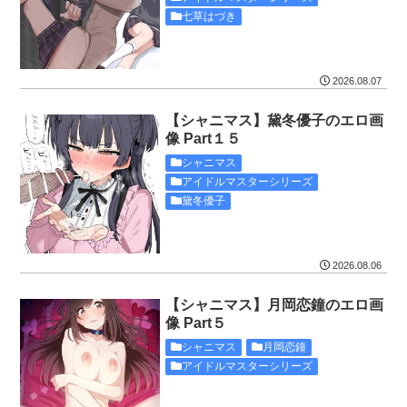
七草はづき
2026.08.07
【シャニマス】黛冬優子のエロ画
像 Part１５
シャニマス
アイドルマスターシリーズ
黛冬優子
2026.08.06
【シャニマス】月岡恋鐘のエロ画
像 Part５
シャニマス
月岡恋鐘
アイドルマスターシリーズ