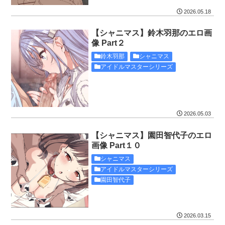
2026.05.18
【シャニマス】鈴木羽那のエロ画
像 Part２
鈴木羽那
シャニマス
アイドルマスターシリーズ
2026.05.03
【シャニマス】園田智代子のエロ
画像 Part１０
シャニマス
アイドルマスターシリーズ
園田智代子
2026.03.15