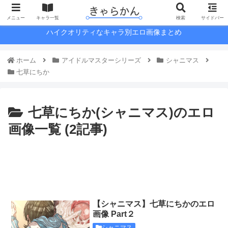
メニュー
キャラ一覧
検索
サイドバー
ハイクオリティなキャラ別エロ画像まとめ
ホーム
アイドルマスターシリーズ
シャニマス
七草にちか
七草にちか(シャニマス)のエロ
画像一覧 (2記事)
【シャニマス】七草にちかのエロ
画像 Part２
シャニマス