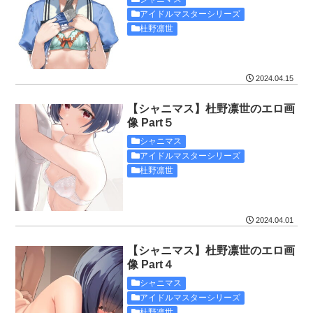
アイドルマスターシリーズ
杜野凛世
2024.04.15
【シャニマス】杜野凛世のエロ画
像 Part５
シャニマス
アイドルマスターシリーズ
杜野凛世
2024.04.01
【シャニマス】杜野凛世のエロ画
像 Part４
シャニマス
アイドルマスターシリーズ
杜野凛世