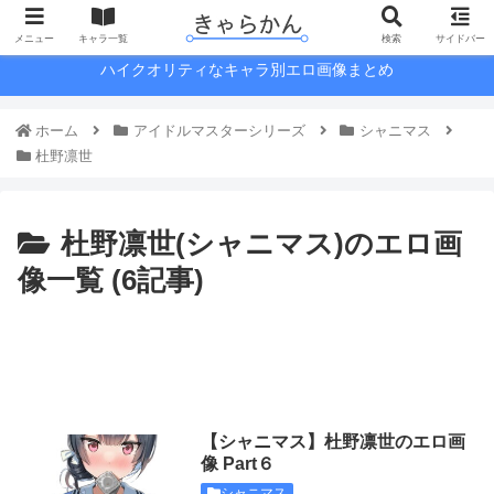
メニュー
キャラ一覧
検索
サイドバー
ハイクオリティなキャラ別エロ画像まとめ
ホーム
アイドルマスターシリーズ
シャニマス
杜野凛世
杜野凛世(シャニマス)のエロ画
像一覧 (6記事)
【シャニマス】杜野凛世のエロ画
像 Part６
シャニマス