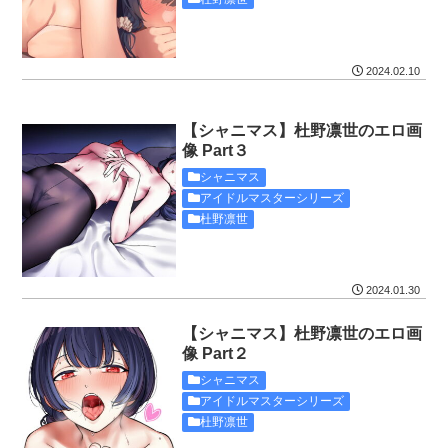
2024.02.10
【シャニマス】杜野凛世のエロ画
像 Part３
シャニマス
アイドルマスターシリーズ
杜野凛世
2024.01.30
【シャニマス】杜野凛世のエロ画
像 Part２
シャニマス
アイドルマスターシリーズ
杜野凛世