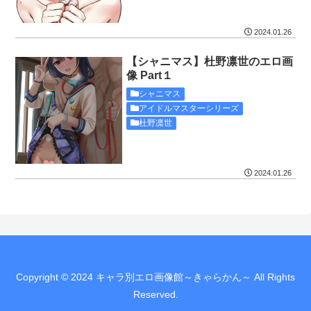
2024.01.26
【シャニマス】杜野凛世のエロ画
像 Part１
シャニマス
アイドルマスターシリーズ
杜野凛世
2024.01.26
Copyright © 2024 キャラ別エロ画像館～きゃらかん～ All Rights
Reserved.