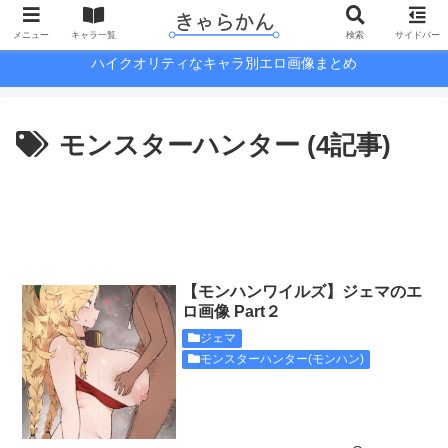
メニュー
キャラ一覧
検索
サイドバー
ハイクオリティなキャラ別エロ画像まとめ
モンスターハンター (4記事)
【モンハンワイルズ】ジェマのエ
ロ画像 Part２
ジェマ
モンスターハンター(モンハン)