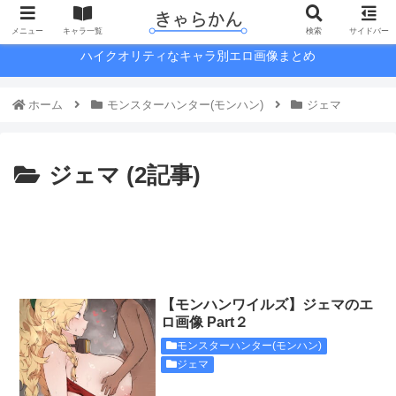
メニュー
キャラ一覧
検索
サイドバー
ハイクオリティなキャラ別エロ画像まとめ
ホーム
モンスターハンター(モンハン)
ジェマ
ジェマ (2記事)
【モンハンワイルズ】ジェマのエ
ロ画像 Part２
モンスターハンター(モンハン)
ジェマ