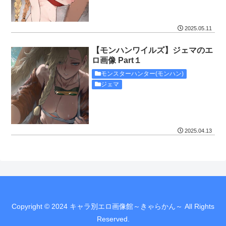
2025.05.11
【モンハンワイルズ】ジェマのエ
ロ画像 Part１
モンスターハンター(モンハン)
ジェマ
2025.04.13
Copyright © 2024 キャラ別エロ画像館～きゃらかん～ All Rights
Reserved.