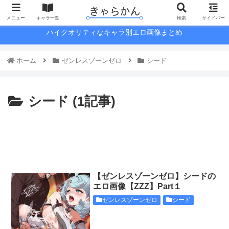
メニュー
キャラ一覧
検索
サイドバー
ハイクオリティなキャラ別エロ画像まとめ
ホーム
ゼンレスゾーンゼロ
シード
シード (1記事)
【ゼンレスゾーンゼロ】シードの
エロ画像【ZZZ】Part１
ゼンレスゾーンゼロ
シード