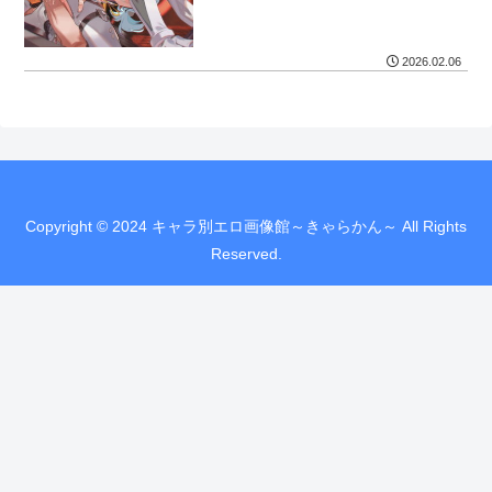
2026.02.06
Copyright © 2024 キャラ別エロ画像館～きゃらかん～ All Rights
Reserved.