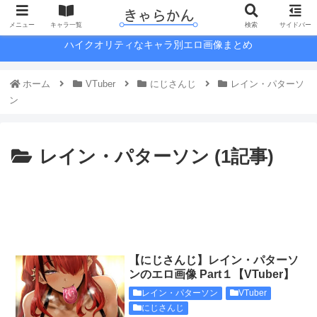
メニュー
キャラ一覧
検索
サイドバー
ハイクオリティなキャラ別エロ画像まとめ
ホーム
VTuber
にじさんじ
レイン・パターソ
ン
レイン・パターソン (1記事)
【にじさんじ】レイン・パターソ
ンのエロ画像 Part１【VTuber】
レイン・パターソン
VTuber
にじさんじ