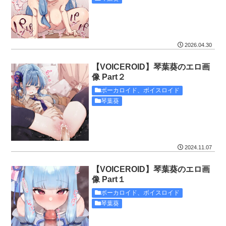
2026.04.30
【VOICEROID】琴葉葵のエロ画
像 Part２
ボーカロイド、ボイスロイド
琴葉葵
2024.11.07
【VOICEROID】琴葉葵のエロ画
像 Part１
ボーカロイド、ボイスロイド
琴葉葵