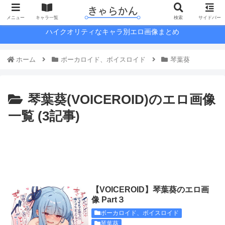
メニュー
キャラ一覧
検索
サイドバー
ハイクオリティなキャラ別エロ画像まとめ
ホーム
ボーカロイド、ボイスロイド
琴葉葵
琴葉葵(VOICEROID)のエロ画像
一覧 (3記事)
【VOICEROID】琴葉葵のエロ画
像 Part３
ボーカロイド、ボイスロイド
琴葉葵