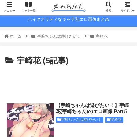
メニュー
キャラ一覧
検索
サイドバー
ハイクオリティなキャラ別エロ画像まとめ
ホーム
宇崎ちゃんは遊びたい！
宇崎花
宇崎花 (5記事)
【宇崎ちゃんは遊びたい！】宇崎
花(宇崎ちゃん)のエロ画像 Part５
宇崎ちゃんは遊びたい！
宇崎花