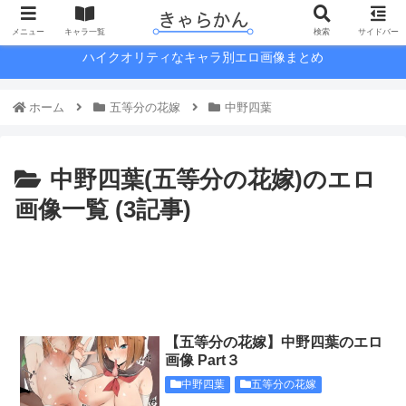
メニュー
キャラ一覧
検索
サイドバー
ハイクオリティなキャラ別エロ画像まとめ
ホーム
五等分の花嫁
中野四葉
中野四葉(五等分の花嫁)のエロ
画像一覧 (3記事)
【五等分の花嫁】中野四葉のエロ
画像 Part３
中野四葉
五等分の花嫁