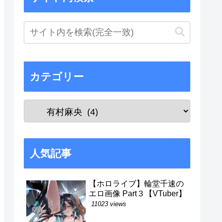
カテゴリー
人気記事
【ホロライブ】輪堂千速の
エロ画像 Part３【VTuber】
11023 views