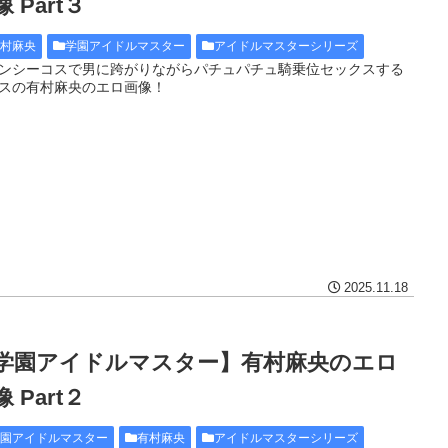
 Part３
有村麻央
学園アイドルマスター
アイドルマスターシリーズ
ンシーコスで男に跨がりながらパチュパチュ騎乗位セックスする
スの有村麻央のエロ画像！
2025.11.18
学園アイドルマスター】有村麻央のエロ
 Part２
学園アイドルマスター
有村麻央
アイドルマスターシリーズ