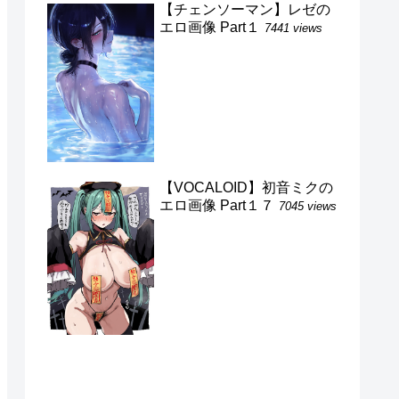
【チェンソーマン】レゼの
エロ画像 Part１
7441 views
【VOCALOID】初音ミクの
エロ画像 Part１７
7045 views