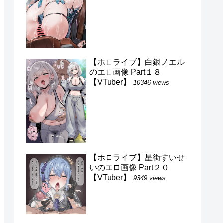
【ホロライブ】白銀ノエル
のエロ画像 Part１８
【VTuber】
10346 views
【ホロライブ】星街すいせ
いのエロ画像 Part２０
【VTuber】
9349 views