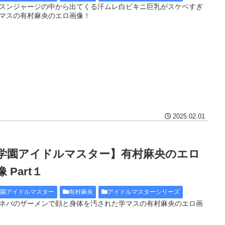
スンジャージの中から出てくる汗ムレ白ビキニ巨乳がスケベすぎ
マスの有村麻央のエロ画像！
2025.02.01
学園アイドルマスター】有村麻央のエロ
 Part１
学園アイドルマスター
有村麻央
アイドルマスターシリーズ
ネバのザーメンで顔と身体を汚された学マスの有村麻央のエロ画