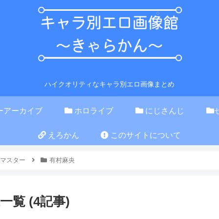
ハイクオリティなキャラ別エロ画像まとめ
ーアーカイブ
ホロライブ
にじさんじ
えろかん
このサイトについて
マスター
有村麻央
覧 (4記事)