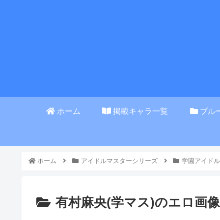
ホーム
掲載キャラ一覧
ブル
ホーム
アイドルマスターシリーズ
学園アイドル
有村麻央(学マス)のエロ画像一