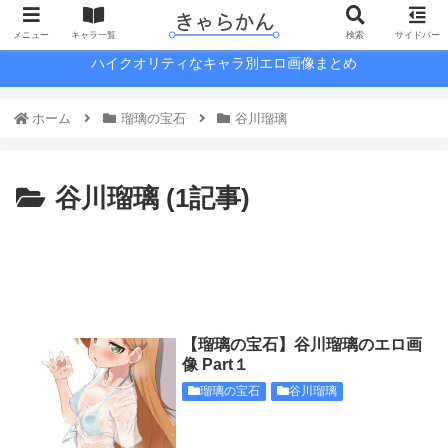
メニュー
キャラ一覧
検索
サイドバー
ハイクオリティなキャラ別エロ画像まとめ
ホーム
瑠璃の宝石
谷川瑠璃
谷川瑠璃 (1記事)
【瑠璃の宝石】谷川瑠璃のエロ画
像 Part１
瑠璃の宝石
谷川瑠璃