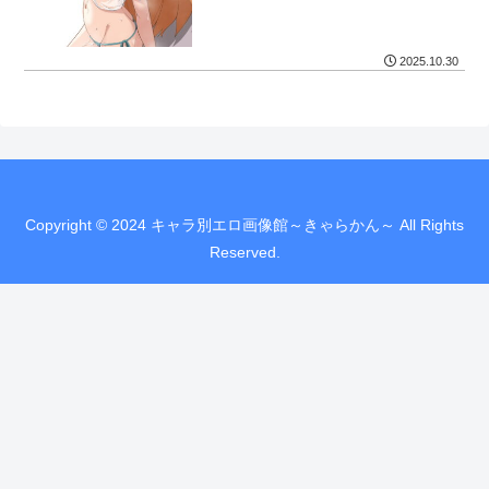
2025.10.30
Copyright © 2024 キャラ別エロ画像館～きゃらかん～ All Rights
Reserved.