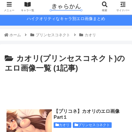
メニュー
キャラ一覧
検索
サイドバー
ハイクオリティなキャラ別エロ画像まとめ
ホーム
プリンセスコネクト
カオリ
カオリ(プリンセスコネクト)の
エロ画像一覧 (1記事)
【プリコネ】カオリのエロ画像
Part１
カオリ
プリンセスコネクト