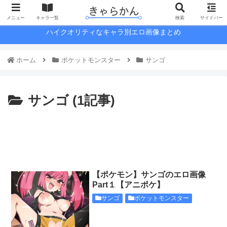
メニュー
キャラ一覧
検索
サイドバー
ハイクオリティなキャラ別エロ画像まとめ
ホーム
ポケットモンスター
サンゴ
サンゴ (1記事)
【ポケモン】サンゴのエロ画像
Part１【アニポケ】
サンゴ
ポケットモンスター