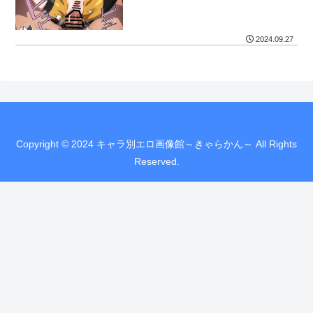
2024.09.27
Copyright © 2024 キャラ別エロ画像館～きゃらかん～ All Rights
Reserved.