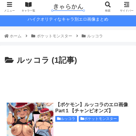
メニュー
キャラ一覧
検索
サイドバー
ハイクオリティなキャラ別エロ画像まとめ
ホーム
ポケットモンスター
ルッコラ
ルッコラ (1記事)
【ポケモン】ルッコラのエロ画像
Part１【チャンピオンズ】
ルッコラ
ポケットモンスター