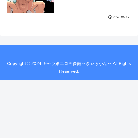
2026.05.12
Copyright © 2024 キャラ別エロ画像館～きゃらかん～ All Rights
Reserved.