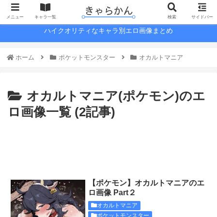
メニュー
キャラ一覧
検索
サイドバー
ハイクオリティなキャラ別エロ画像まとめ
ホーム
ポケットモンスター
オカルトマニア
オカルトマニア(ポケモン)のエ
ロ画像一覧 (2記事)
【ポケモン】オカルトマニアのエ
ロ画像 Part２
オカルトマニア
ポケットモンスター