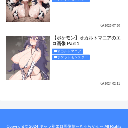
2026.07.30
【ポケモン】オカルトマニアのエ
ロ画像 Part１
オカルトマニア
ポケットモンスター
2024.02.11
Copyright © 2024 キャラ別エロ画像館～きゃらかん～ All Rights