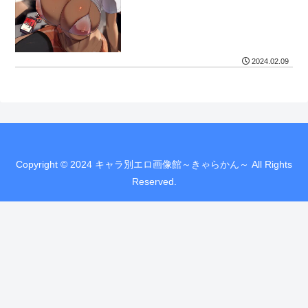
2024.02.09
Copyright © 2024 キャラ別エロ画像館～きゃらかん～ All Rights
Reserved.