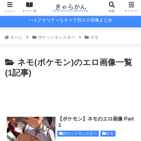
メニュー
キャラ一覧
検索
サイドバー
ハイクオリティなキャラ別エロ画像まとめ
ホーム
ポケットモンスター
ネモ
ネモ(ポケモン)のエロ画像一覧
(1記事)
【ポケモン】ネモのエロ画像 Part
１
ポケットモンスター
ネモ