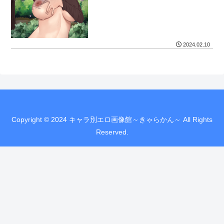
2024.02.10
Copyright © 2024 キャラ別エロ画像館～きゃらかん～ All Rights
Reserved.