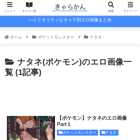
メニュー
キャラ一覧
検索
サイドバー
ハイクオリティなキャラ別エロ画像まとめ
ホーム
ポケットモンスター
ナタネ
ナタネ(ポケモン)のエロ画像一
覧 (1記事)
【ポケモン】ナタネのエロ画像
Part１
ポケットモンスター
ナタネ