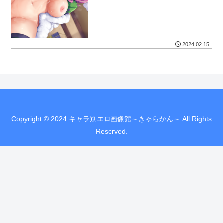
2024.02.15
Copyright © 2024 キャラ別エロ画像館～きゃらかん～ All Rights
Reserved.