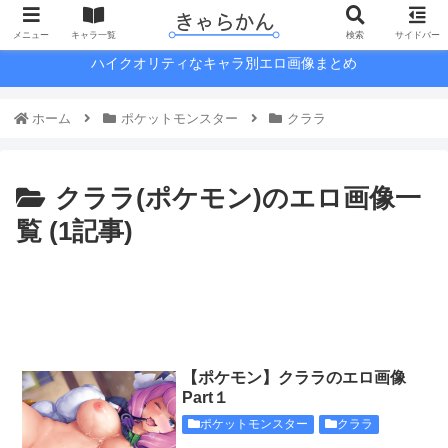
メニュー
キャラ一覧
検索
サイドバー
ハイクオリティなキャラ別エロ画像まとめ
ホーム
ポケットモンスター
クララ
クララ(ポケモン)のエロ画像一
覧 (1記事)
【ポケモン】クララのエロ画像
Part１
ポケットモンスター
クララ