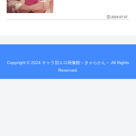
2024.07.07
Copyright © 2024 キャラ別エロ画像館～きゃらかん～ All Rights
Reserved.