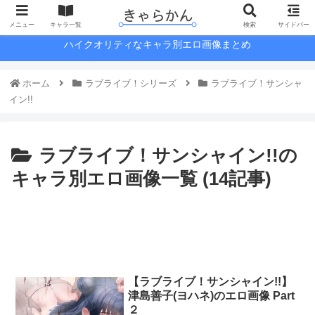
メニュー
キャラ一覧
検索
サイドバー
ハイクオリティなキャラ別エロ画像まとめ
ホーム
ラブライブ！シリーズ
ラブライブ！サンシャ
イン!!
ラブライブ！サンシャイン!!の
キャラ別エロ画像一覧 (14記事)
【ラブライブ！サンシャイン!!】
津島善子(ヨハネ)のエロ画像 Part
２