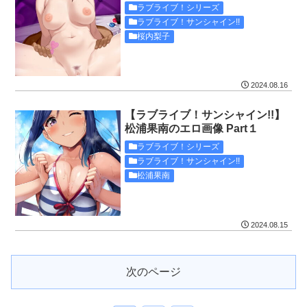
ラブライブ！シリーズ
ラブライブ！サンシャイン!!
桜内梨子
2024.08.16
【ラブライブ！サンシャイン!!】
松浦果南のエロ画像 Part１
ラブライブ！シリーズ
ラブライブ！サンシャイン!!
松浦果南
2024.08.15
次のページ