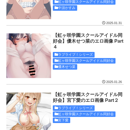
虹ヶ咲学園スクールアイドル同好会
中須かすみ
2025.01.31
【虹ヶ咲学園スクールアイドル同
好会】優木せつ菜のエロ画像 Part
４
ラブライブ！シリーズ
虹ヶ咲学園スクールアイドル同好会
優木せつ菜
2025.01.26
【虹ヶ咲学園スクールアイドル同
好会】宮下愛のエロ画像 Part２
ラブライブ！シリーズ
虹ヶ咲学園スクールアイドル同好会
宮下愛