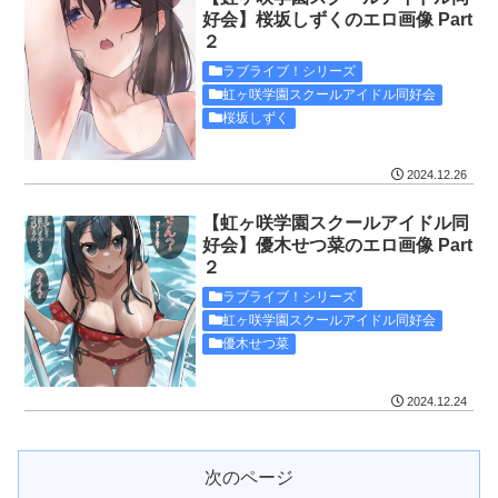
好会】桜坂しずくのエロ画像 Part
２
ラブライブ！シリーズ
虹ヶ咲学園スクールアイドル同好会
桜坂しずく
2024.12.26
【虹ヶ咲学園スクールアイドル同
好会】優木せつ菜のエロ画像 Part
２
ラブライブ！シリーズ
虹ヶ咲学園スクールアイドル同好会
優木せつ菜
2024.12.24
次のページ