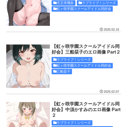
天王寺璃奈
ラブライブ！シリーズ
虹ヶ咲学園スクールアイドル同好会
2025.02.15
【虹ヶ咲学園スクールアイドル同
好会】三船栞子のエロ画像 Part２
ラブライブ！シリーズ
虹ヶ咲学園スクールアイドル同好会
三船栞子
2025.02.07
【虹ヶ咲学園スクールアイドル同
好会】中須かすみのエロ画像 Part
２
ラブライブ！シリーズ