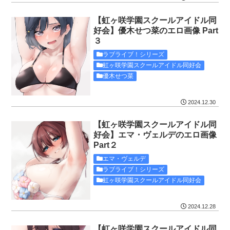
【虹ヶ咲学園スクールアイドル同
好会】優木せつ菜のエロ画像 Part
３
ラブライブ！シリーズ
虹ヶ咲学園スクールアイドル同好会
優木せつ菜
2024.12.30
【虹ヶ咲学園スクールアイドル同
好会】エマ・ヴェルデのエロ画像
Part２
エマ・ヴェルデ
ラブライブ！シリーズ
虹ヶ咲学園スクールアイドル同好会
2024.12.28
【虹ヶ咲学園スクールアイドル同