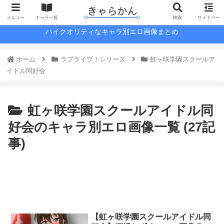
メニュー
キャラ一覧
検索
サイドバー
ハイクオリティなキャラ別エロ画像まとめ
ホーム
ラブライブ！シリーズ
虹ヶ咲学園スクールア
イドル同好会
虹ヶ咲学園スクールアイドル同
好会のキャラ別エロ画像一覧 (27記
事)
【虹ヶ咲学園スクールアイドル同