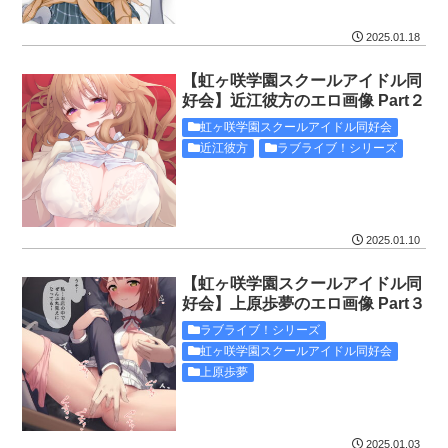
2025.01.18
【虹ヶ咲学園スクールアイドル同
好会】近江彼方のエロ画像 Part２
虹ヶ咲学園スクールアイドル同好会
近江彼方
ラブライブ！シリーズ
2025.01.10
【虹ヶ咲学園スクールアイドル同
好会】上原歩夢のエロ画像 Part３
ラブライブ！シリーズ
虹ヶ咲学園スクールアイドル同好会
上原歩夢
2025.01.03