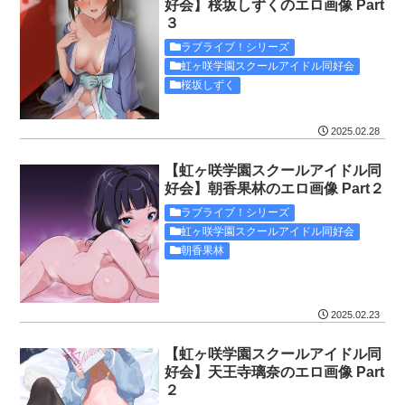
好会】桜坂しずくのエロ画像 Part
３
ラブライブ！シリーズ
虹ヶ咲学園スクールアイドル同好会
桜坂しずく
2025.02.28
【虹ヶ咲学園スクールアイドル同
好会】朝香果林のエロ画像 Part２
ラブライブ！シリーズ
虹ヶ咲学園スクールアイドル同好会
朝香果林
2025.02.23
【虹ヶ咲学園スクールアイドル同
好会】天王寺璃奈のエロ画像 Part
２