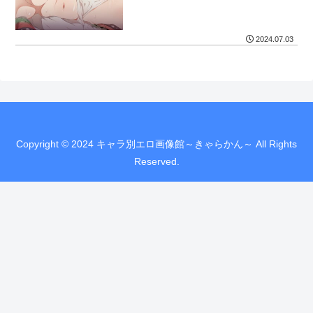
2024.07.03
Copyright © 2024 キャラ別エロ画像館～きゃらかん～ All Rights
Reserved.