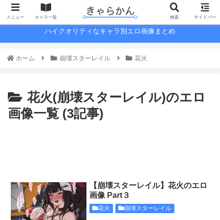
メニュー
キャラ一覧
検索
サイドバー
ハイクオリティなキャラ別エロ画像まとめ
ホーム
崩壊スターレイル
花火
花火(崩壊スターレイル)のエロ
画像一覧 (3記事)
【崩壊スターレイル】花火のエロ
画像 Part３
花火
崩壊スターレイル