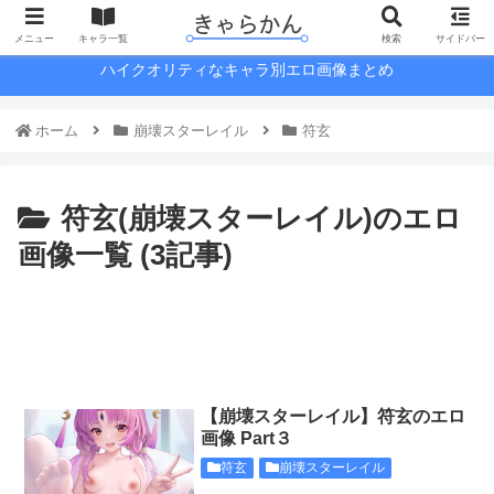
メニュー
キャラ一覧
検索
サイドバー
ハイクオリティなキャラ別エロ画像まとめ
ホーム
崩壊スターレイル
符玄
符玄(崩壊スターレイル)のエロ
画像一覧 (3記事)
【崩壊スターレイル】符玄のエロ
画像 Part３
符玄
崩壊スターレイル