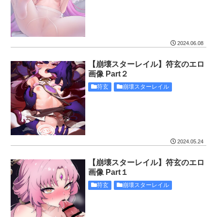
2024.06.08
【崩壊スターレイル】符玄のエロ
画像 Part２
符玄
崩壊スターレイル
2024.05.24
【崩壊スターレイル】符玄のエロ
画像 Part１
符玄
崩壊スターレイル