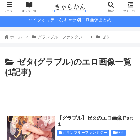
メニュー
キャラ一覧
検索
サイドバー
ハイクオリティなキャラ別エロ画像まとめ
ホーム
グランブルーファンタジー
ゼタ
ゼタ(グラブル)のエロ画像一覧
(1記事)
【グラブル】ゼタのエロ画像 Part
１
グランブルーファンタジー
ゼタ