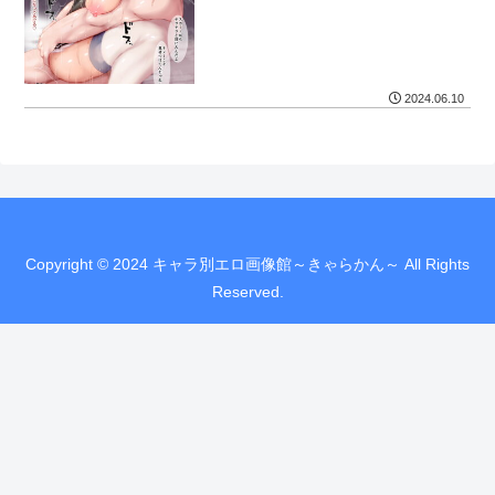
2024.06.10
Copyright © 2024 キャラ別エロ画像館～きゃらかん～ All Rights
Reserved.