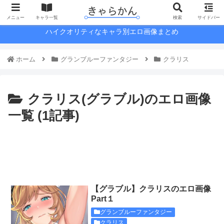
メニュー
キャラ一覧
検索
サイドバー
ハイクオリティなキャラ別エロ画像まとめ
ホーム
グランブルーファンタジー
クラリス
クラリス(グラブル)のエロ画像
一覧 (1記事)
【グラブル】クラリスのエロ画像
Part１
グランブルーファンタジー
クラリス