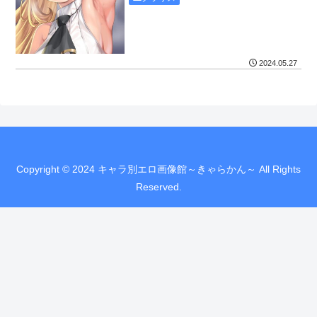
2024.05.27
Copyright © 2024 キャラ別エロ画像館～きゃらかん～ All Rights
Reserved.