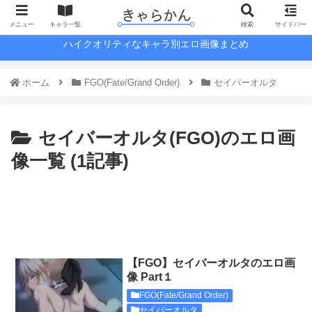
メニュー
キャラ一覧
検索
サイドバー
ハイクオリティなキャラ別エロ画像まとめ
ホーム
FGO(Fate/Grand Order)
セイバーオルタ
セイバーオルタ(FGO)のエロ画
像一覧 (1記事)
【FGO】セイバーオルタのエロ画
像 Part１
FGO(Fate/Grand Order)
セイバーオルタ