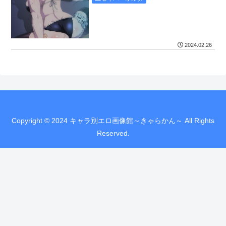
2024.02.26
Copyright © 2024 キャラ別エロ画像館～きゃらかん～ All Rights
Reserved.