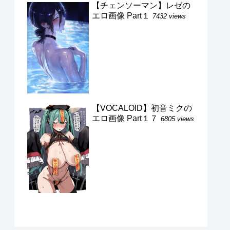
【チェンソーマン】レゼの
エロ画像 Part１
7432 views
【VOCALOID】初音ミクの
エロ画像 Part１７
6805 views