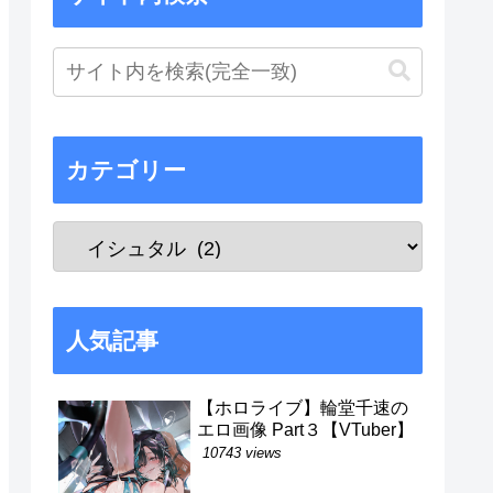
カテゴリー
人気記事
【ホロライブ】輪堂千速の
エロ画像 Part３【VTuber】
10743 views