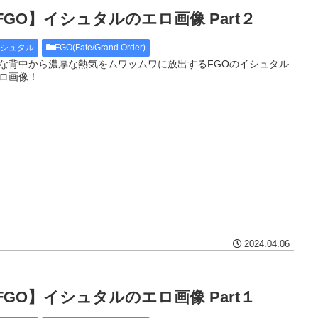
FGO】イシュタルのエロ画像 Part２
イシュタル
FGO(Fate/Grand Order)
な背中から濃厚な熱気をムワッムワに放出するFGOのイシュタル
ロ画像！
2024.04.06
FGO】イシュタルのエロ画像 Part１