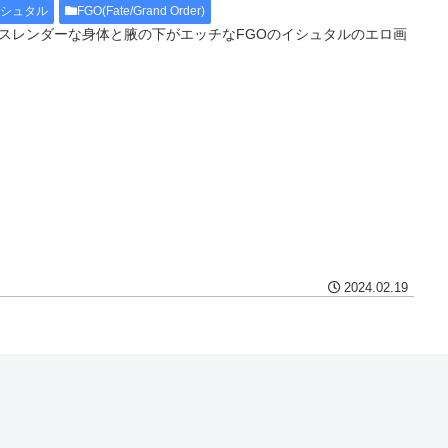
イシュタル
FGO(Fate/Grand Order)
スレンダーな身体と腋の下がエッチなFGOのイシュタルのエロ画
2024.02.19