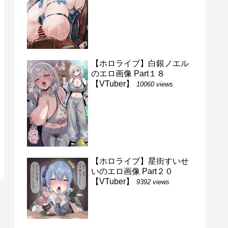
【ホロライブ】白銀ノエル
のエロ画像 Part１８
【VTuber】
10060 views
【ホロライブ】星街すいせ
いのエロ画像 Part２０
【VTuber】
9392 views