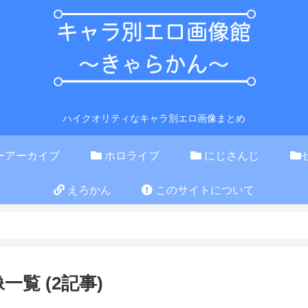
ハイクオリティなキャラ別エロ画像まとめ
ーアーカイブ
ホロライブ
にじさんじ
えろかん
このサイトについて
一覧 (2記事)