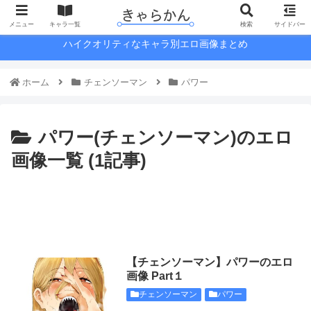
メニュー
キャラ一覧
検索
サイドバー
ハイクオリティなキャラ別エロ画像まとめ
ホーム
チェンソーマン
パワー
パワー(チェンソーマン)のエロ
画像一覧 (1記事)
【チェンソーマン】パワーのエロ
画像 Part１
チェンソーマン
パワー