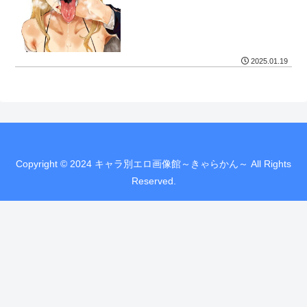
2025.01.19
Copyright © 2024 キャラ別エロ画像館～きゃらかん～ All Rights
Reserved.