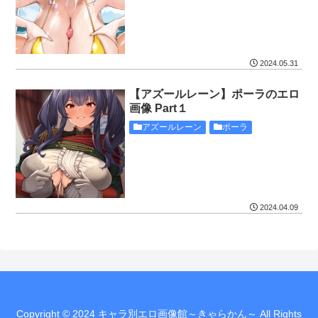
2024.05.31
【アズールレーン】ポーラのエロ
画像 Part１
アズールレーン
ポーラ
2024.04.09
Copyright © 2024 キャラ別エロ画像館～きゃらかん～ All Rights