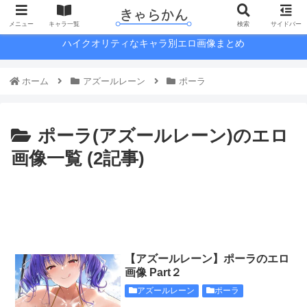
メニュー
キャラ一覧
検索
サイドバー
ハイクオリティなキャラ別エロ画像まとめ
ホーム
アズールレーン
ポーラ
ポーラ(アズールレーン)のエロ
画像一覧 (2記事)
【アズールレーン】ポーラのエロ
画像 Part２
アズールレーン
ポーラ