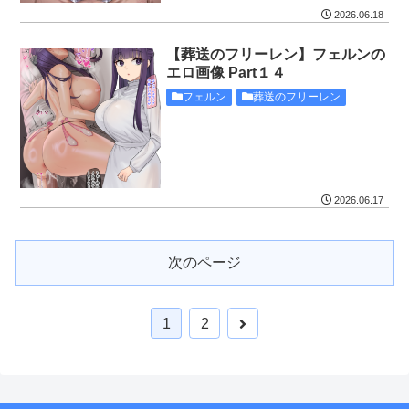
2026.06.18
【葬送のフリーレン】フェルンの
エロ画像 Part１４
フェルン
葬送のフリーレン
2026.06.17
次のページ
1
2