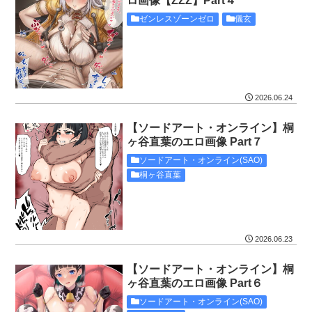
ロ画像【ZZZ】Part４
ゼンレスゾーンゼロ
儀玄
2026.06.24
【ソードアート・オンライン】桐
ヶ谷直葉のエロ画像 Part７
ソードアート・オンライン(SAO)
桐ヶ谷直葉
2026.06.23
【ソードアート・オンライン】桐
ヶ谷直葉のエロ画像 Part６
ソードアート・オンライン(SAO)