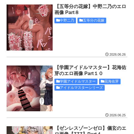
【五等分の花嫁】中野二乃のエロ
画像 Part８
中野二乃
五等分の花嫁
2026.06.26
【学園アイドルマスター】花海佑
芽のエロ画像 Part１０
学園アイドルマスター
花海佑芽
アイドルマスターシリーズ
2026.06.25
【ゼンレスゾーンゼロ】儀玄のエ