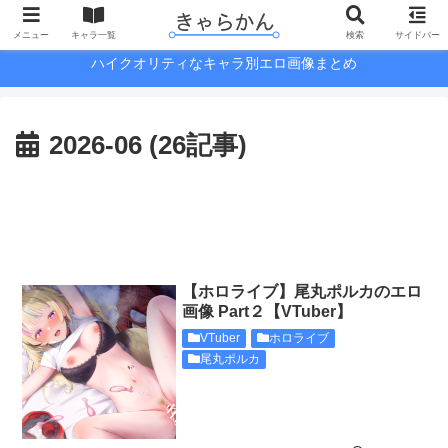
メニュー
キャラ一覧
検索
サイドバー
ハイクオリティなキャラ別エロ画像まとめ
2026-06 (26記事)
【ホロライブ】尾丸ポルカのエロ
画像 Part２【VTuber】
VTuber
ホロライブ
尾丸ポルカ