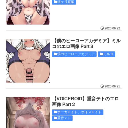
桐ヶ谷直葉
2026.06.22
【僕のヒーローアカデミア】ミル
コのエロ画像 Part３
僕のヒーローアカデミア
ミルコ
2026.06.21
【VOICEROID】重音テトのエロ
画像 Part２
ボーカロイド、ボイスロイド
重音テト