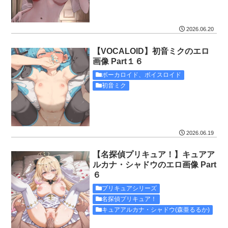
2026.06.20
【VOCALOID】初音ミクのエロ
画像 Part１６
ボーカロイド、ボイスロイド
初音ミク
2026.06.19
【名探偵プリキュア！】キュアア
ルカナ・シャドウのエロ画像 Part
６
プリキュアシリーズ
名探偵プリキュア！
キュアアルカナ・シャドウ(森亜るるか)